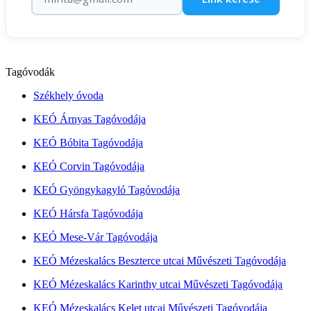
Tagóvodák
Székhely óvoda
KEÓ Árnyas Tagóvodája
KEÓ Bóbita Tagóvodája
KEÓ Corvin Tagóvodája
KEÓ Gyöngykagyló Tagóvodája
KEÓ Hársfa Tagóvodája
KEÓ Mese-Vár Tagóvodája
KEÓ Mézeskalács Beszterce utcai Művészeti Tagóvodája
KEÓ Mézeskalács Karinthy utcai Művészeti Tagóvodája
KEÓ Mézeskalács Kelet utcai Művészeti Tagóvodája