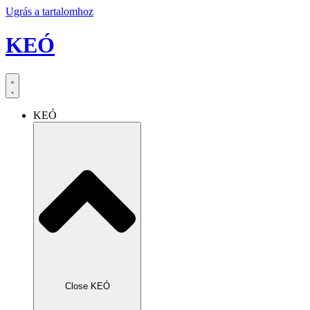
Ugrás a tartalomhoz
KEÓ
KEÓ
Close KEÓ