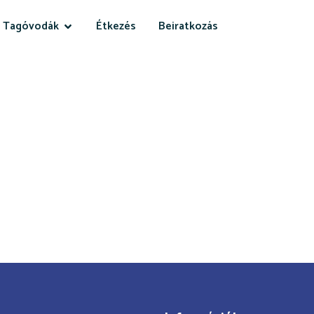
Tagóvodák
Étkezés
Beiratkozás