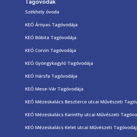
Tagóvodák
Székhely óvoda
KEÓ Árnyas Tagóvodája
KEÓ Bóbita Tagóvodája
KEÓ Corvin Tagóvodája
KEÓ Gyöngykagyló Tagóvodája
KEÓ Hársfa Tagóvodája
KEÓ Mese-Vár Tagóvodája
KEÓ Mézeskalács Beszterce utcai Művészeti Tagó
KEÓ Mézeskalács Karinthy utcai Művészeti Tagóvo
KEÓ Mézeskalács Kelet utcai Művészeti Tagóvodá