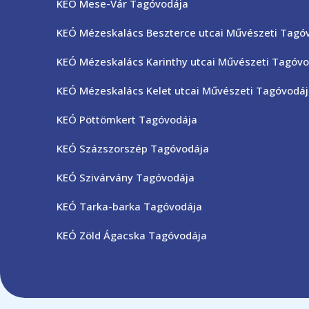
KEÓ Mese-Vár Tagóvodája
KEÓ Mézeskalács Beszterce utcai Művészeti Tagó
KEÓ Mézeskalács Karinthy utcai Művészeti Tagóvo
KEÓ Mézeskalács Kelet utcai Művészeti Tagóvodá
KEÓ Pöttömkert Tagóvodája
KEÓ Százszorszép Tagóvodája
KEÓ Szivárvány Tagóvodája
KEÓ Tarka-barka Tagóvodája
KEÓ Zöld Ágacska Tagóvodája