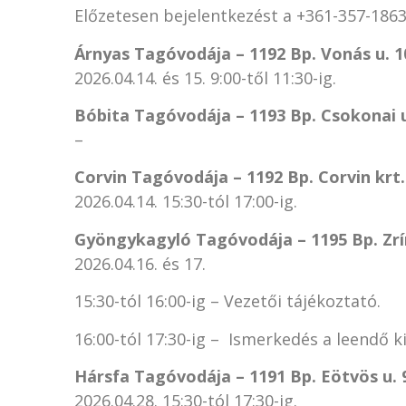
Előzetesen bejelentkezést a +361-357-186
Árnyas Tagóvodája – 1192 Bp. Vonás u. 1
2026.04.14. és 15. 9:00-től 11:30-ig.
Bóbita Tagóvodája – 1193 Bp. Csokonai u
–
Corvin Tagóvodája – 1192 Bp. Corvin krt.
2026.04.14. 15:30-tól 17:00-ig.
Gyöngykagyló Tagóvodája – 1195 Bp. Zrín
2026.04.16. és 17.
15:30-tól 16:00-ig – Vezetői tájékoztató.
16:00-tól 17:30-ig – Ismerkedés a leendő 
Hársfa Tagóvodája – 1191 Bp. Eötvös u. 
2026.04.28. 15:30-tól 17:30-ig.