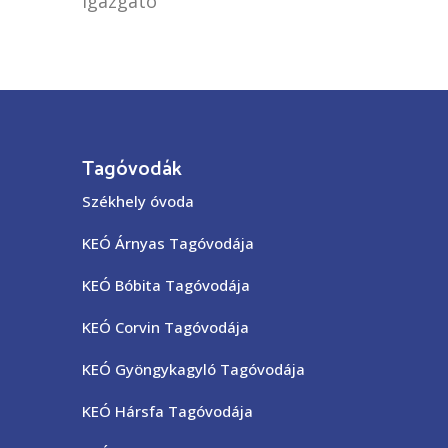
igazgató
Tagóvodák
Székhely óvoda
KEÓ Árnyas Tagóvodája
KEÓ Bóbita Tagóvodája
KEÓ Corvin Tagóvodája
KEÓ Gyöngykagyló Tagóvodája
KEÓ Hársfa Tagóvodája