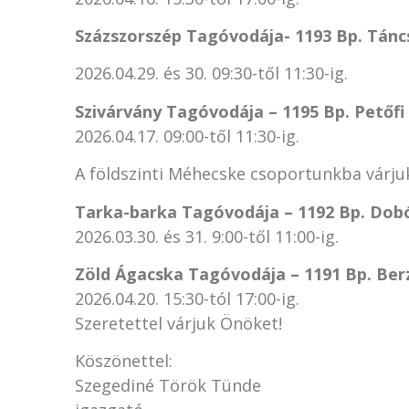
Százszorszép Tagóvodája-
1193 Bp. Táncs
2026.04.29. és 30. 09:30-től 11:30-ig.
Szivárvány Tagóvodája – 1195 Bp. Petőfi 
2026.04.17. 09:00-től 11:30-ig.
A földszinti Méhecske csoportunkba várju
Tarka-barka Tagóvodája – 1192 Bp. Dobó 
2026.03.30. és 31. 9:00-től 11:00-ig.
Zöld Ágacska Tagóvodája – 1191 Bp. Berz
2026.04.20. 15:30-tól 17:00-ig.
Szeretettel várjuk Önöket!
Köszönettel:
Szegediné Török Tünde