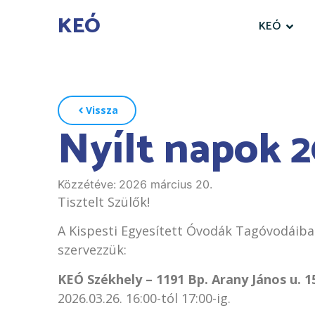
KEÓ
KEÓ
Vissza
Nyílt napok 2
Közzétéve:
2026 március 20.
Tisztelt Szülők!
A Kispesti Egyesített Óvodák Tagóvodáiban
szervezzük:
KEÓ Székhely – 1191 Bp. Arany János u. 1
2026.03.26. 16:00-tól 17:00-ig.