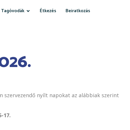
Tagóvodák
Étkezés
Beiratkozás
026.
 szervezendő nyílt napokat az alábbiak szerint
5-17.